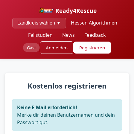
Ready4Rescue
Hessen Algorithmen
Landkreis wählen ▼
Fallstudien
News
Feedback
Anmelden
Registrieren
Gast
Kostenlos registrieren
Keine E-Mail erforderlich!
Merke dir deinen Benutzernamen und dein
Passwort gut.