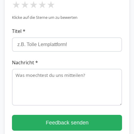
★
★
★
★
★
Klicke auf die Sterne um zu bewerten
Titel *
Nachricht *
Feedback senden