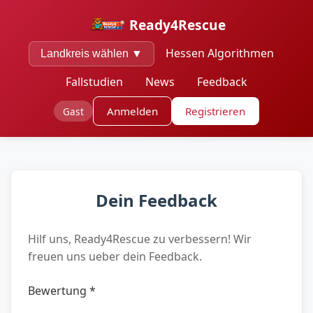
Ready4Rescue
Hessen Algorithmen
Landkreis wählen ▼
Fallstudien
News
Feedback
Anmelden
Registrieren
Gast
Dein Feedback
Hilf uns, Ready4Rescue zu verbessern! Wir
freuen uns ueber dein Feedback.
Bewertung *